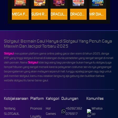
MEGA FORTUNE OX
SUSHI RUSH
DRACULA’S CASTLE BANQUET
DRAGON FORTUNE
MR DIAMOND DELUXE
Slotgaul: Bermain Gaul Hanya di Slotgaul Yang Penuh Gaya
Maxwin Dan Jackpot Terbaru 2025
Slotgaul
merupakan platform game online paling gacor dan resmi di tahun 2025, denga
RTP yang tinggi slotgaul di kenal di kalangan dunia perselotan yang sangat sangat di minati
oleh pemain. Nama
Slotgaul
tidak lagi asing bagi pendengar bukan hanya itu slotgaul juga
tempat hiburan yang sangat menarik karena pelayanan costumer servis nya yangsangat
berpengalaman yang akan melayani sepenuh hati. tunggu apalagi jangan ragu lagi untuk
jadi member slotgaul, kamu mau rasakan langsung aja gabung dan buktikan bahwa
website slotgaul itu bener bener gaul.
Kebijaksanaan
Platform
Kategori
Dukungan
Komunitas
Tentang
Promosi
Hot
+6282382
Whatsa
SLOTGAUL
Games
076917
pp
Loyalty