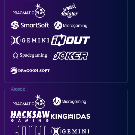
Arcade