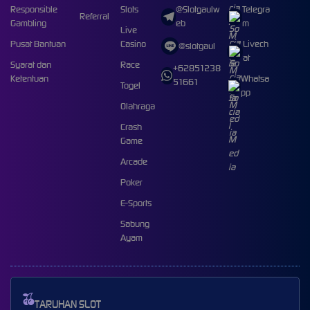
Responsible
Slots
@Slotgaulw
Telegra
Referral
Gambling
eb
m
Live
Pusat Bantuan
Casino
Livech
@slotgaul
at
Syarat dan
Race
+62851238
Ketentuan
Whatsa
51661
Togel
pp
Olahraga
Crash
Game
Arcade
Poker
E-Sports
Sabung
Ayam
TARUHAN SLOT