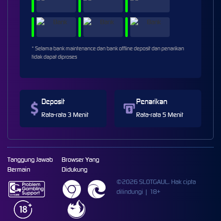
* Selama bank maintenance dan bank offline deposit dan penarikan
tidak dapat diproses
Deposit
Penarikan
Rata-rata 3 Menit
Rata-rata 5 Menit
Tanggung Jawab
Browser Yang
Bermain
Didukung
©2026 SLOTGAUL. Hak cipta
dilindungi | 18+