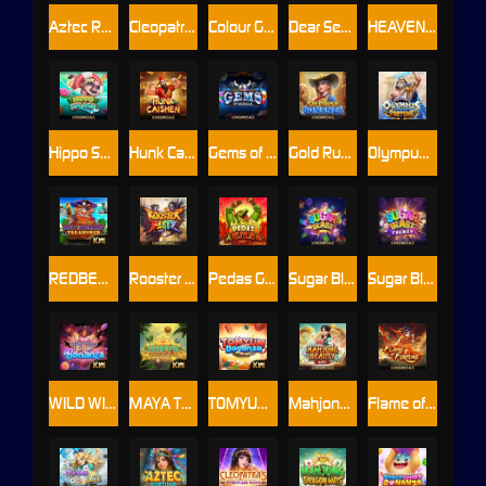
Aztec Rush Bonanza
Cleopatra's Treasure
Colour Game Mega Bonus
Dear Senpai
HEAVENLY FEAST WITH WUKONG
Hippo Splash
Hunk Cai Shen
Gems of Valhalla
Gold Rush Bonanza
Olympus Fortune
REDBEARD TREASURE
Rooster Blitz
Pedas Gila
Sugar Blast
Sugar Blast Frenzy
WILD WITCH SUGAR BONANZA
MAYA TEMPLE OF FORTUNE
TOMYUM BONANZA
Mahjong Beauty
Flame of Fortune