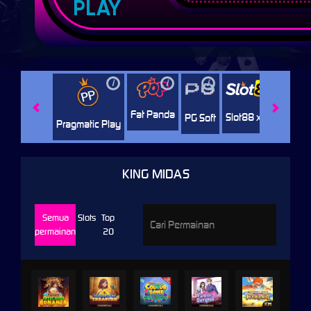
PLAY
i
i
i
i
i
Facha
Fat Panda
Slot88 x PP
PG Soft
Pragmatic Play
KING MIDAS
Semua
Slots
Top
permainan
20