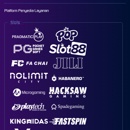
Platform Penyedia Layanan
Slots